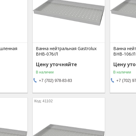
шленная
Ванна нейтральная Gastrolux
Ванна нейт
ВНВ-076/Л
ВНВ-106/Л
Цену уточняйте
Цену ут
В наличии
В наличии
+7 (702) 978-83-83
+7 (702) 9
41102