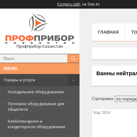
Создать сайт
на Satu.kz
ГЛАВНАЯ
ТО
Профприбор Казахстан
Ванны нейтра
Товары и услуги
Холодильное оборудование
Тепловое оборудование для
общепита
2014
Хлебопекарное и
кондитерское оборудование