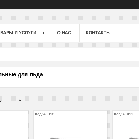
ВАРЫ И УСЛУГИ
О НАС
КОНТАКТЫ
льные для льда
41098
41099