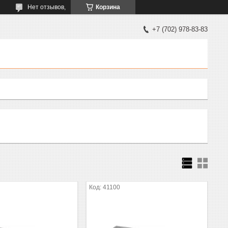
Нет отзывов,
Корзина
+7 (702) 978-83-83
41100