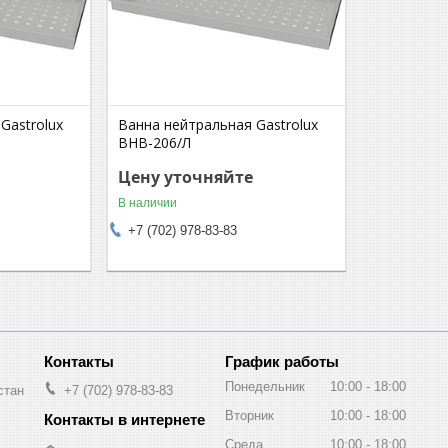
Gastrolux
Ванна нейтральная Gastrolux
ВНВ-206/Л
Цену уточняйте
В наличии
+7 (702) 978-83-83
График работы
Понедельник
10:00
18:00
стан
+7 (702) 978-83-83
Вторник
10:00
18:00
Среда
10:00
18:00