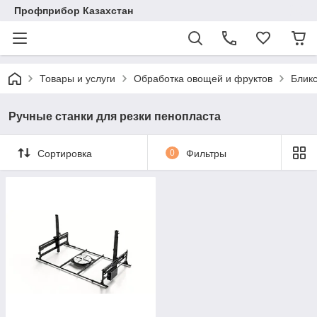
Профприбор Казахстан
Товары и услуги
Обработка овощей и фруктов
Блик
Ручные станки для резки пенопласта
Сортировка
0
Фильтры