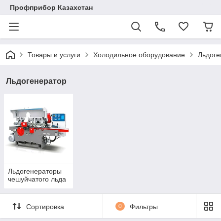
Профприбор Казахстан
Товары и услуги
Холодильное оборудование
Льдоге
Льдогенератор
Льдогенераторы
чешуйчатого льда
Сортировка
0
Фильтры