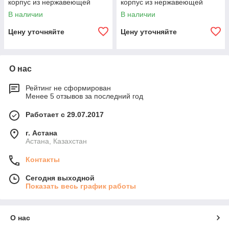
корпус из нержавеющей
корпус из нержавеющей
стали Koreco AZ200/120MAR
стали Koreco AZ100/30MAR
В наличии
В наличии
Цену уточняйте
Цену уточняйте
О нас
Рейтинг не сформирован
Менее 5 отзывов за последний год
Работает с 29.07.2017
г. Астана
Астана, Казахстан
Контакты
Сегодня выходной
Показать весь график работы
О нас