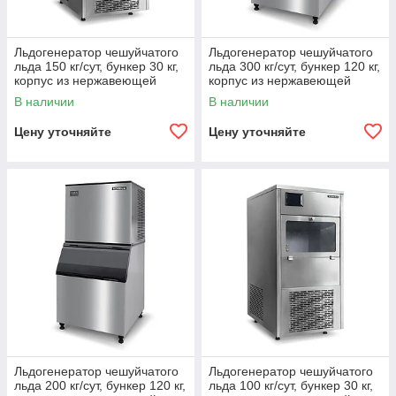
Льдогенератор чешуйчатого
Льдогенератор чешуйчатого
льда 150 кг/сут, бункер 30 кг,
льда 300 кг/сут, бункер 120 кг,
корпус из нержавеющей
корпус из нержавеющей
стали Koreco AZ150/30MAR
стали Koreco AZ300/120MAR
В наличии
В наличии
Цену уточняйте
Цену уточняйте
Льдогенератор чешуйчатого
Льдогенератор чешуйчатого
льда 200 кг/сут, бункер 120 кг,
льда 100 кг/сут, бункер 30 кг,