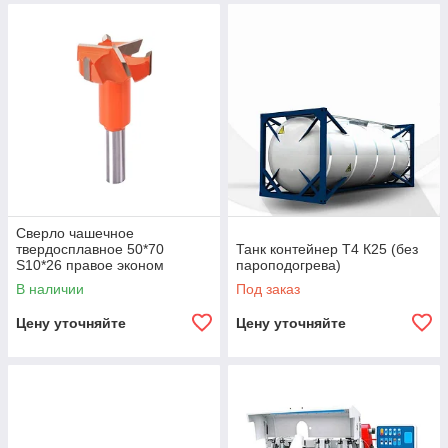
Сверло чашечное
твердосплавное 50*70
Танк контейнер T4 К25 (без
S10*26 правое эконом
пароподогрева)
В наличии
Под заказ
Цену уточняйте
Цену уточняйте