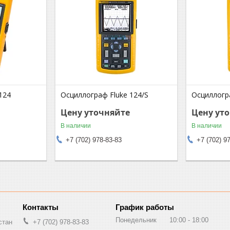
124
Осциллограф Fluke 124/S
Осциллогр
Цену уточняйте
Цену ут
В наличии
В наличии
+7 (702) 978-83-83
+7 (702) 9
График работы
Понедельник
10:00
18:00
стан
+7 (702) 978-83-83