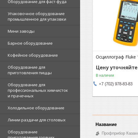
Оборудование для фаст-фуда
Упаковочное оборудование
промышленное для упаковки
Мини заводы
Барное оборудование
Кофейное оборудование
Осциллограф Fluke 
Цену уточняйте
Оборудование для
приготовления пиццы
В наличии
+7 (702) 978-83-83
Оборудование для
профессиональных химчисток
и прачечных
Холодильное оборудование
Линии раздачи для столовых
Оборудование
Профприбор Казах
приготовления горячих