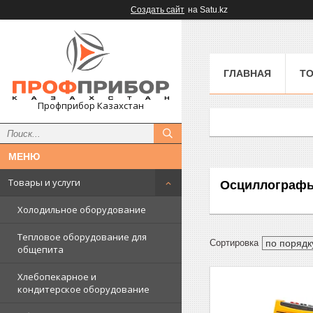
Создать сайт
на Satu.kz
ГЛАВНАЯ
ТО
Профприбор Казахстан
Товары и услуги
Осциллограф
Холодильное оборудование
Тепловое оборудование для
общепита
Хлебопекарное и
кондитерское оборудование