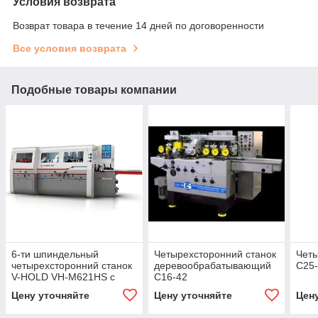
Условия возврата
Возврат товара в течение 14 дней по договоренности
Все условия возврата
Подобные товары компании
6-ти шпиндельный
Четырехсторонний станок
Четы
четырехсторонний станок
деревообрабатывающий
С25
V-HOLD VH-M621HS с
С16-42
пильным узлом
Цену уточняйте
Цену уточняйте
Цен