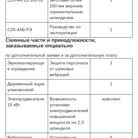
160 мм верхним
горизонтальным
шпинделем.
Руководство по
С25-4АБ РЭ
1
эксплуатации
Сменные части и принадлежности,
заказываемые опциально
по дополнительной заявке и за дополнительную плату
Звукоизолирующе
Защита персонала
1
е ограждение
от шумовых
вибраций.
Деревянный ящик
1
упаковочный
Электродвигатели
Возможность
комплект
15 кВт
установки
электродвигателей
повышенной
мощности на 2,3
шпинделя
Виброопора
Установка на
6