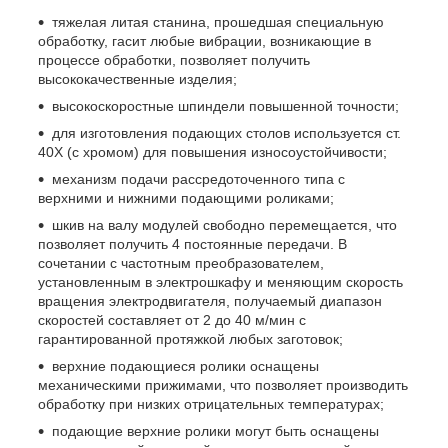
тяжелая литая станина, прошедшая специальную
обработку, гасит любые вибрации, возникающие в
процессе обработки, позволяет получить
высококачественные изделия;
высокоскоростные шпиндели повышенной точности;
для изготовления подающих столов используется ст.
40Х (с хромом) для повышения износоустойчивости;
механизм подачи рассредоточенного типа с
верхними и нижними подающими роликами;
шкив на валу модулей свободно перемещается, что
позволяет получить 4 постоянные передачи. В
сочетании с частотным преобразователем,
установленным в электрошкафу и меняющим скорость
вращения электродвигателя, получаемый диапазон
скоростей составляет от 2 до 40 м/мин с
гарантированной протяжкой любых заготовок;
верхние подающиеся ролики оснащены
механическими прижимами, что позволяет производить
обработку при низких отрицательных температурах;
подающие верхние ролики могут быть оснащены