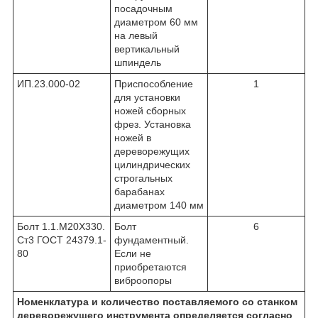
посадочным
диаметром 60 мм
на левый
вертикальный
шпиндель
ИП.23.000-02
Приспособление
1
для установки
ножей сборных
фрез. Установка
ножей в
дереворежущих
цилиндрических
строгальных
барабанах
диаметром 140 мм
Болт 1.1.М20Х330.
Болт
6
Ст3 ГОСТ 24379.1-
фундаментный.
80
Если не
приобретаются
виброопоры
Номенклатура и количество поставляемого со станком
дереворежущего инструмента определяется согласно