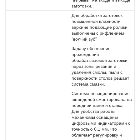
"вырывы" на входе и выходе
заготовки.
Для обработки заготовок
повышенной влажности
верхние подающие ролики
выполнены с рифлением
"волчий зуб"
Задачу облегчения
прохождения
обрабатываемой заготовки
через зоны резания и
удаления смолы, пыли с
поверхности столов решает
система смазки.
Система позиционирования
шпинделей смонтирована на
передней панели станка.
Для удобства работы
механизмы оснащены
цифровыми индикаторами с
точностью 0,1 мм, что
облегчает регулировку и