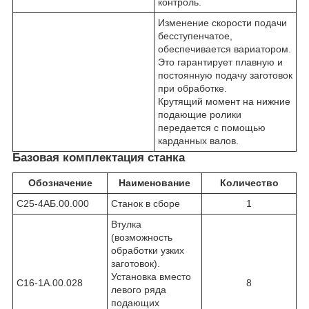
контроль.
Изменение скорости подачи
бесступенчатое,
обеспечивается вариатором.
Это гарантирует плавную и
постоянную подачу заготовок
при обработке.
Крутящий момент на нижние
подающие ролики
передается с помощью
карданных валов.
Базовая комплектация станка
Обозначение
Наименование
Количество
С25-4АБ.00.000
Станок в сборе
1
Втулка
(возможность
обработки узких
заготовок).
Установка вместо
С16-1А.00.028
8
левого ряда
подающих