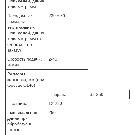
шпинделей, длина
x диаметр, мм
Посадочные
230 x 50
размеры
вертикальных
шпинделей, длина
x диаметр, мм (в
скобках – по
заказу)
Скорость подачи,
2-40
м/мин
Размеры
заготовки, мм (при
фрезах O140)
- ширина
35-260
- толщина
12-230
- минимальная
250
длина при
обработке в
потоке