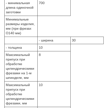
- минимальная
700
длина одиночной
заготовки
Минимальные
размеры изделия,
мм (при фрезах
O140 мм)
- ширина
30
- толщина
10
Максимальный
8
припуск при
обработке
цилиндрическими
фрезами на 1-м
шпинделе, мм
Максимальный
10
припуск при
обработке
цилиндрическими
фрезами, мм