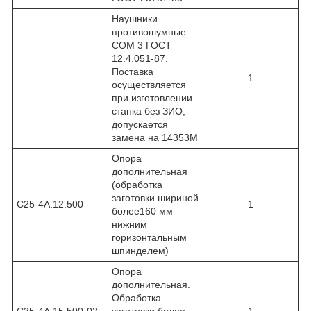
Наушники
противошумные
СОМ 3 ГОСТ
12.4.051-87.
Поставка
1
осуществляется
при изготовлении
станка без ЗИО,
допускается
замена на 14353М
Опора
дополнительная
(обработка
заготовки шириной
С25-4А.12.500
1
более160 мм
нижним
горизонтальным
шпинделем)
Опора
дополнительная.
Обработка
С25-4А.15.500-02
заготовки более
1