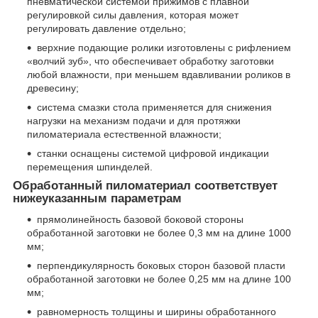
пневматической системой прижимов с плавной
регулировкой силы давления, которая может
регулировать давление отдельно;
верхние подающие ролики изготовлены с рифлением
«волчий зуб», что обеспечивает обработку заготовки
любой влажности, при меньшем вдавливании роликов в
древесину;
система смазки стола применяется для снижения
нагрузки на механизм подачи и для протяжки
пиломатериала естественной влажности;
станки оснащены системой цифровой индикации
перемещения шпинделей.
Обработанный пиломатериал соответствует
нижеуказанным параметрам
прямолинейность базовой боковой стороны
обработанной заготовки не более 0,3 мм на длине 1000
мм;
перпендикулярность боковых сторон базовой пласти
обработанной заготовки не более 0,25 мм на длине 100
мм;
равномерность толщины и ширины обработанного