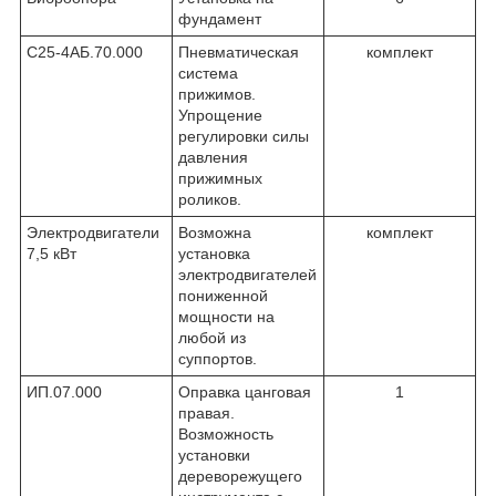
фундамент
С25-4АБ.70.000
Пневматическая
комплект
система
прижимов.
Упрощение
регулировки силы
давления
прижимных
роликов.
Электродвигатели
Возможна
комплект
7,5 кВт
установка
электродвигателей
пониженной
мощности на
любой из
суппортов.
ИП.07.000
Оправка цанговая
1
правая.
Возможность
установки
дереворежущего