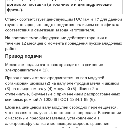
договора поставки (в том числе и цилиндрические
фрезы).
Станок соответствует действующим ГОСТам и ТУ для данной
группы товаров, что подтверждается наличием сертификата
соответствия и отметками завода изготовителя.
На поставляемое оборудование действует гарантия в
течение 12 месяцев с момента проведения пусконаладочных
работ.
Привод подачи
Механизм подачи заготовок приводится в движение
электродвигателем (1).
Привод подачи от электродвигателя на вал модулей
организован шкивом (2) на валу электродвигателя и шкивом
(3) на шлицевом валу (4) модулей (5). Шкивы 2-х
ступенчатые, 3-ручьевые с применением распространённых
клиновых ремней А-1000 III ГОСТ 1284.1-88 (6).
Шкив на шлицевом валу модулей свободно перемещается,
что позволяет получить 4 постоянные передачи. В сочетании
с частотным преобразователем, установленном в
электрошкафу станка и меняющим скорость вращения