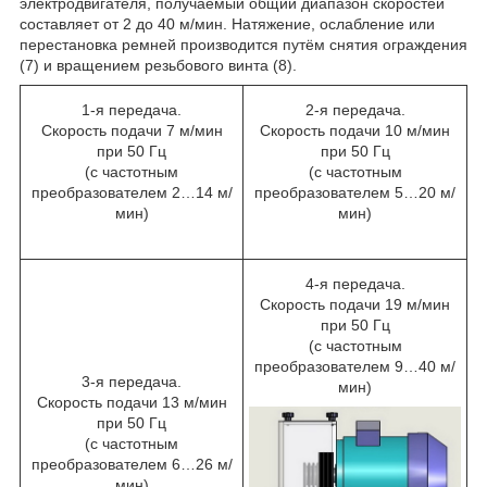
электродвигателя, получаемый общий диапазон скоростей
составляет от 2 до 40 м/мин. Натяжение, ослабление или
перестановка ремней производится путём снятия ограждения
(7) и вращением резьбового винта (8).
1-я передача.
2-я передача.
Скорость подачи 7 м/мин
Скорость подачи 10 м/мин
при 50 Гц
при 50 Гц
(с частотным
(с частотным
преобразователем 2…14 м/
преобразователем 5…20 м/
мин)
мин)
4-я передача.
Скорость подачи 19 м/мин
при 50 Гц
(с частотным
преобразователем 9…40 м/
3-я передача.
мин)
Скорость подачи 13 м/мин
при 50 Гц
(с частотным
преобразователем 6…26 м/
мин)