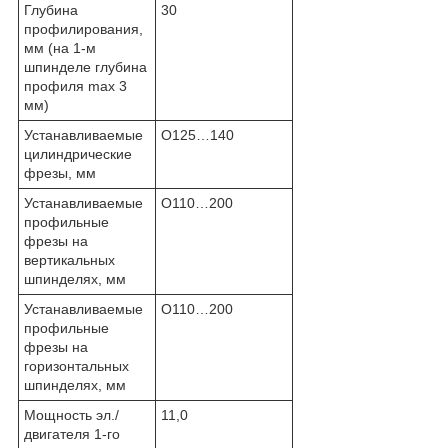
Глубина
30
профилирования,
мм (на 1-м
шпинделе глубина
профиля max 3
мм)
Устанавливаемые
O125…140
цилиндрические
фрезы, мм
Устанавливаемые
O110…200
профильные
фрезы на
вертикальных
шпинделях, мм
Устанавливаемые
O110…200
профильные
фрезы на
горизонтальных
шпинделях, мм
Мощность эл./
11,0
двигателя 1-го