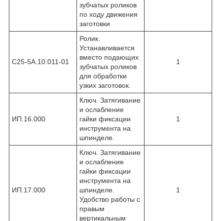
зубчатых роликов
по ходу движения
заготовки
Ролик.
Устанавливается
вместо подающих
С25-5А.10.011-01
1
зубчатых роликов
для обработки
узких заготовок.
Ключ. Затягивание
и ослабление
ИП.16.000
гайки фиксации
1
инструмента на
шпинделе.
Ключ. Затягивание
и ослабление
гайки фиксации
инструмента на
ИП.17.000
шпинделе.
1
Удобство работы с
правым
вертикальным